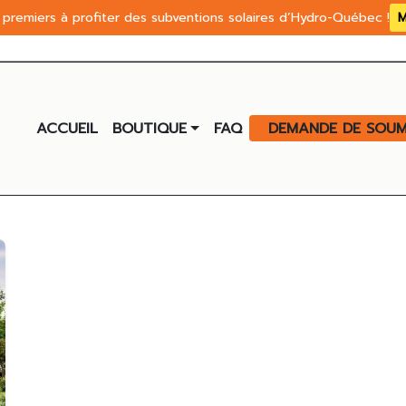
premiers à profiter des subventions solaires d’Hydro-Québec !
M
ACCUEIL
BOUTIQUE
FAQ
DEMANDE DE SOUM