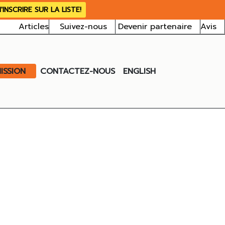
'INSCRIRE SUR LA LISTE!
Articles
Suivez-nous
Devenir partenaire
Avis
ISSION
CONTACTEZ-NOUS
ENGLISH