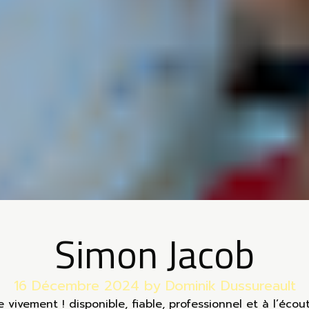
Simon Jacob
16 Décembre 2024
by Dominik Dussureault
ivement ! disponible, fiable, professionnel et à l’écoute