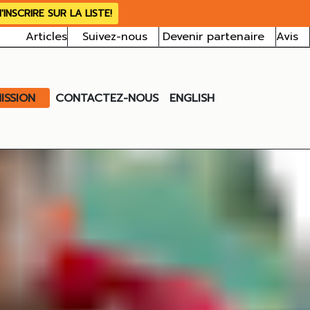
'INSCRIRE SUR LA LISTE!
Articles
Suivez-nous
Devenir partenaire
Avis
ISSION
CONTACTEZ-NOUS
ENGLISH