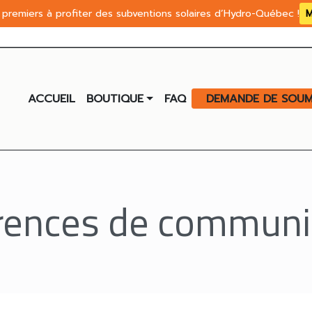
premiers à profiter des subventions solaires d’Hydro-Québec !
M
ACCUEIL
BOUTIQUE
FAQ
DEMANDE DE SOUM
rences de communi