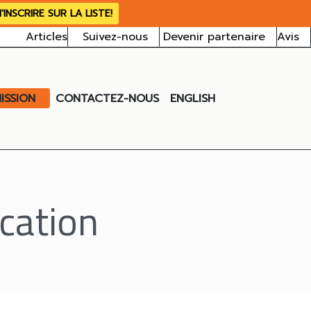
'INSCRIRE SUR LA LISTE!
Articles
Suivez-nous
Devenir partenaire
Avis
ISSION
CONTACTEZ-NOUS
ENGLISH
cation