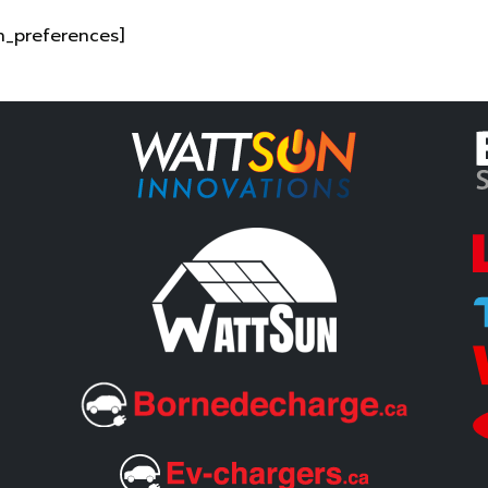
_preferences]