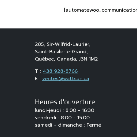
[automatewoo_communication
285, Sir-Wilfrid-Laurier,
Saint-Basile-le-Grand,
Québec, Canada, J3N 1M2
T :
438 928-8766
E :
ventes@wattsun.ca
Heures d'ouverture
lundi-jeudi : 8:00 - 16:30
vendredi : 8:00 - 15:00
samedi - dimanche : Fermé